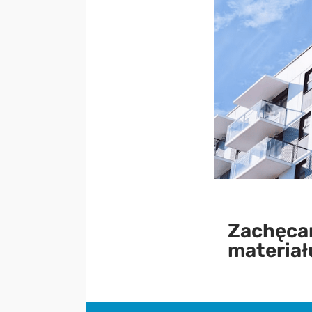
Zachęcam
materiał