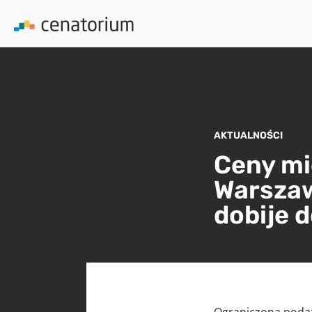
AKTUALNOŚCI
Ceny mi
Warszaw
dobije d
Ograniczona podaż