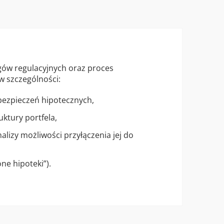
ów regulacyjnych oraz proces
w szczególności:
bezpieczeń hipotecznych,
ktury portfela,
lizy możliwości przyłączenia jej do
ne hipoteki”).