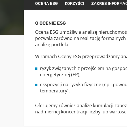
OCENA ESG
KORZYŚCI
ZAKRES INFORMA
O OCENIE ESG
Ocena ESG umożliwia analizę nieruchomoś
pozwala zarówno na realizację formalnych
analizę portfela.
W ramach Oceny ESG przeprowadzamy anal
ryzyk związanych z przejściem na gospod
energetycznej (EP),
ekspozycji na ryzyka fizyczne (np.: powod
temperatury).
Oferujemy również analizę kumulacji zabezp
nadmiernej koncentracji liczby lub wartośc