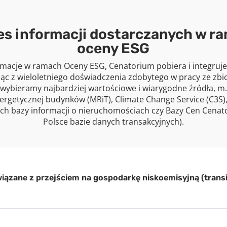
es informacji dostarczanych w r
oceny ESG
rmacje w ramach Oceny ESG, Cenatorium pobiera i integruje 
ąc z wieloletniego doświadczenia zdobytego w pracy ze zbi
wybieramy najbardziej wartościowe i wiarygodne źródła, m.
nergetycznej budynków (MRiT), Climate Change Service (C3S),
ch bazy informacji o nieruchomościach czy Bazy Cen Cenato
Polsce bazie danych transakcyjnych).
iązane z przejściem na gospodarkę niskoemisyjną (transit