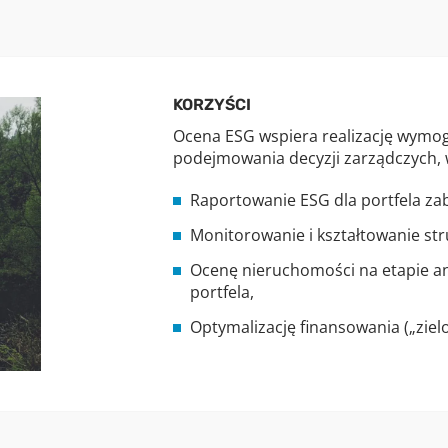
KORZYŚCI
Ocena ESG wspiera realizację wymog
podejmowania decyzji zarządczych, 
Raportowanie ESG dla portfela za
Monitorowanie i kształtowanie stru
Ocenę nieruchomości na etapie ana
portfela,
Optymalizację finansowania („zielo