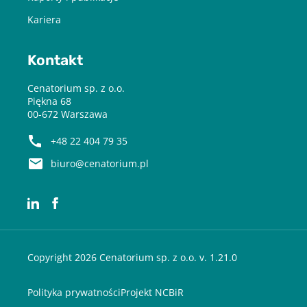
Kariera
Kontakt
Cenatorium sp. z o.o.
Piękna 68
00-672 Warszawa
+48 22 404 79 35
biuro@cenatorium.pl
Copyright 2026 Cenatorium sp. z o.o. v. 1.21.0
Polityka prywatności
Projekt NCBiR