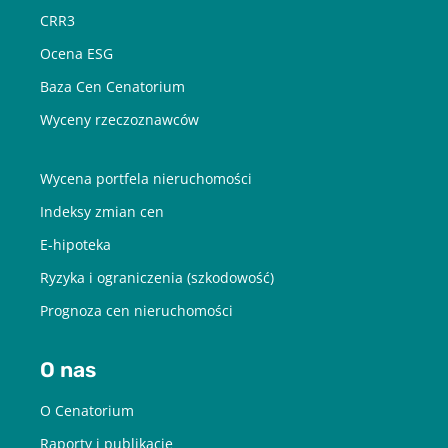
CRR3
Ocena ESG
Baza Cen Cenatorium
Wyceny rzeczoznawców
Wycena portfela nieruchomości
Indeksy zmian cen
E-hipoteka
Ryzyka i ograniczenia (szkodowość)
Prognoza cen nieruchomości
O nas
O Cenatorium
Raporty i publikacje