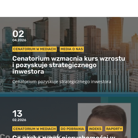
02
04.2026
CENATORIUM W MEDIACH
MEDIA O NAS
Cenatorium wzmacnia kurs wzrostu
i pozyskuje strategicznego
inwestora
Cenatorium pozyskuje strategicznego inwestora
13
02.2026
CENATORIUM W MEDIACH
DO POBRANIA
INDEKS
RAPORTY