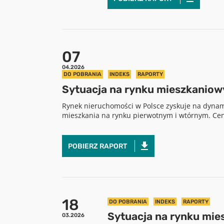
07
04.2026
DO POBRANIA
INDEKS
RAPORTY
Sytuacja na rynku mieszkaniow
Rynek nieruchomości w Polsce zyskuje na dynam
mieszkania na rynku pierwotnym i wtórnym. Ceny 
POBIERZ RAPORT
18
DO POBRANIA
INDEKS
RAPORTY
Sytuacja na rynku mie
03.2026