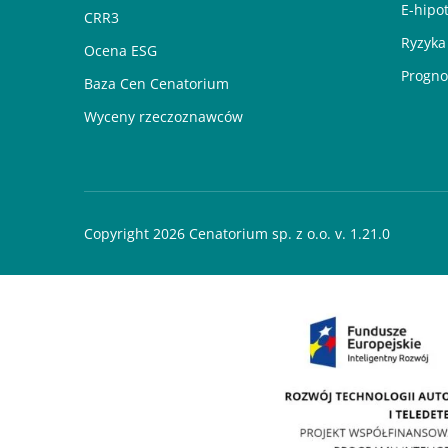
E-hipo
CRR3
Ryzyka
Ocena ESG
Progno
Baza Cen Cenatorium
Wyceny rzeczoznawców
Copyright 2026 Cenatorium sp. z o.o. v. 1.21.0