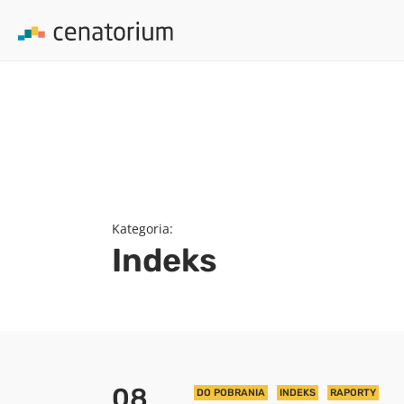
array(0) { }
Kategoria:
Indeks
08
DO POBRANIA
INDEKS
RAPORTY