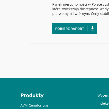
Rynek nieruchomości w Polsce zys
które zwiększają dostępność kredy
pierwotnym i wtórnym. Ceny stabili
POBIERZ RAPORT
Produkty
Wycena
Indeks
AVM Cenatorium