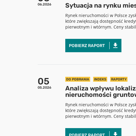
Sytuacja na rynku mie
06.2026
Rynek nieruchomości w Polsce zys
które zwiększają dostępność kredy
pierwotnym i wtórnym. Ceny stabili
POBIERZ RAPORT
05
DO POBRANIA
INDEKS
RAPORTY
Analiza wpływu lokaliz
05.2026
nieruchomości grunto
Rynek nieruchomości w Polsce zys
które zwiększają dostępność kredy
pierwotnym i wtórnym. Ceny stabili
POBIERZ RAPORT