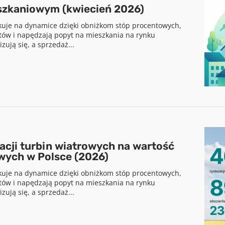
szkaniowym (kwiecień 2026)
kuje na dynamice dzięki obniżkom stóp procentowych,
tów i napędzają popyt na mieszkania na rynku
zują się, a sprzedaż...
acji turbin wiatrowych na wartość
wych w Polsce (2026)
kuje na dynamice dzięki obniżkom stóp procentowych,
tów i napędzają popyt na mieszkania na rynku
zują się, a sprzedaż...