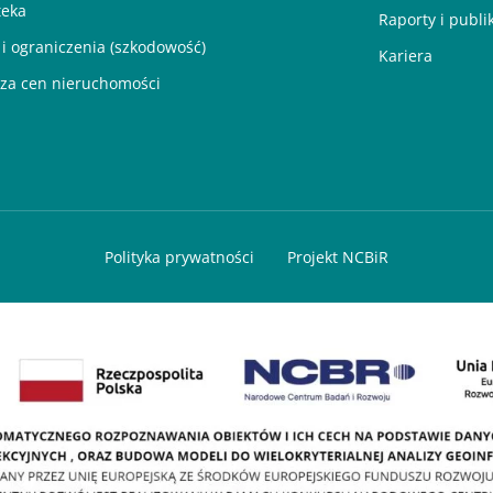
teka
Raporty i publi
 i ograniczenia (szkodowość)
Kariera
za cen nieruchomości
Polityka prywatności
Projekt NCBiR