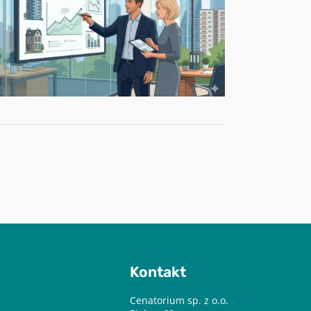
Kontakt
Cenatorium sp. z o.o.