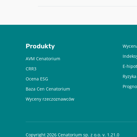
Produkty
Wycena
Indeks
AVM Cenatorium
E-hipo
CRR3
Ryzyka
Ocena ESG
Progno
Baza Cen Cenatorium
Wyceny rzeczoznawców
Copyright 2026 Cenatorium sp. z o.o. v. 1.21.0