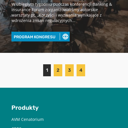
W ubiegłym tygodniu podczas konferencji Banking &
Insurance Forum zorganizowaliśmy autorskie
warsztaty pt. „Korzyści i wyzwania wynikające z
wdrożenia zmian regulacyjnych...
PROGRAM KONGRESU
1
2
3
4
Produkty
AVM Cenatorium