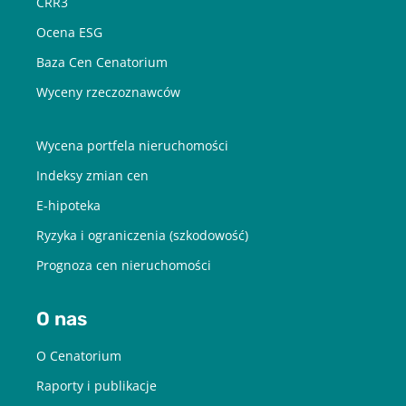
CRR3
Ocena ESG
Baza Cen Cenatorium
Wyceny rzeczoznawców
Wycena portfela nieruchomości
Indeksy zmian cen
E-hipoteka
Ryzyka i ograniczenia (szkodowość)
Prognoza cen nieruchomości
O nas
O Cenatorium
Raporty i publikacje