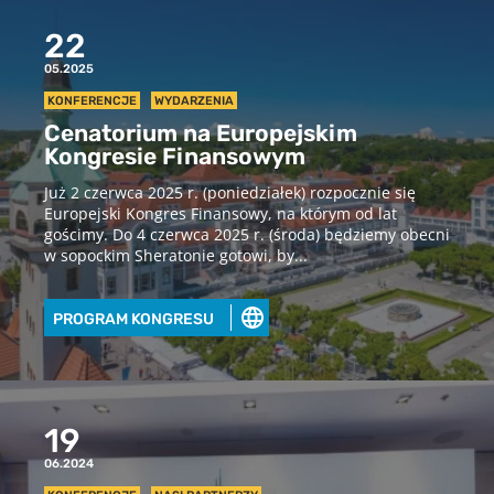
22
05.2025
KONFERENCJE
WYDARZENIA
Cenatorium na Europejskim
Kongresie Finansowym
Już 2 czerwca 2025 r. (poniedziałek) rozpocznie się
Europejski Kongres Finansowy, na którym od lat
gościmy. Do 4 czerwca 2025 r. (środa) będziemy obecni
w sopockim Sheratonie gotowi, by...
PROGRAM KONGRESU
19
06.2024