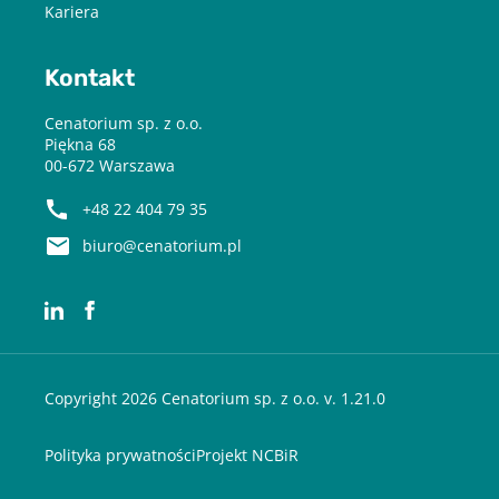
Kariera
Kontakt
Cenatorium sp. z o.o.
Piękna 68
00-672 Warszawa
+48 22 404 79 35
biuro@cenatorium.pl
Copyright 2026 Cenatorium sp. z o.o. v. 1.21.0
Polityka prywatności
Projekt NCBiR