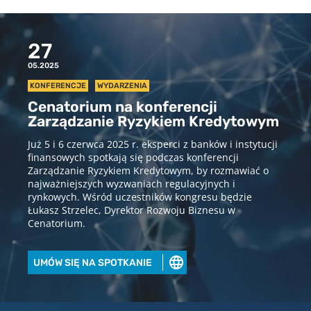
27
05.2025
KONFERENCJE
WYDARZENIA
Cenatorium na konferencji
Zarządzanie Ryzykiem Kredytowym
Już 5 i 6 czerwca 2025 r. eksperci z banków i instytucji
finansowych spotkają się podczas konferencji
Zarządzanie Ryzykiem Kredytowym, by rozmawiać o
najważniejszych wyzwaniach regulacyjnych i
rynkowych. Wśród uczestników kongresu będzie
Łukasz Strzelec, Dyrektor Rozwoju Biznesu w
Cenatorium.
UMÓW SIĘ NA SPOTKANIE