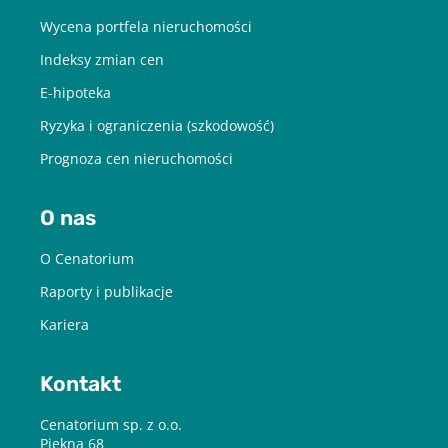
Wycena portfela nieruchomości
Indeksy zmian cen
E-hipoteka
Ryzyka i ograniczenia (szkodowość)
Prognoza cen nieruchomości
O nas
O Cenatorium
Raporty i publikacje
Kariera
Kontakt
Cenatorium sp. z o.o.
Piękna 68