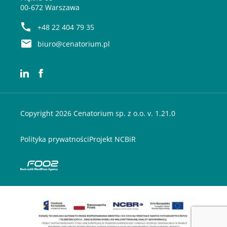
00-672 Warszawa
+48 22 404 79 35
biuro@cenatorium.pl
Copyright 2026 Cenatorium sp. z o.o. v. 1.21.0
Polityka prywatności
Projekt NCBiR