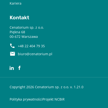
Kariera
Kontakt
Cenatorium sp. z o.o.
Piękna 68
00-672 Warszawa
+48 22 404 79 35
biuro@cenatorium.pl
Copyright 2026 Cenatorium sp. z o.o. v. 1.21.0
Polityka prywatności
Projekt NCBiR