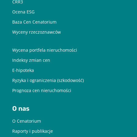
CRR3
Ocena ESG
Baza Cen Cenatorium
Wyceny rzeczoznawców
Wycena portfela nieruchomości
Indeksy zmian cen
E-hipoteka
Ryzyka i ograniczenia (szkodowość)
Prognoza cen nieruchomości
O nas
O Cenatorium
Raporty i publikacje