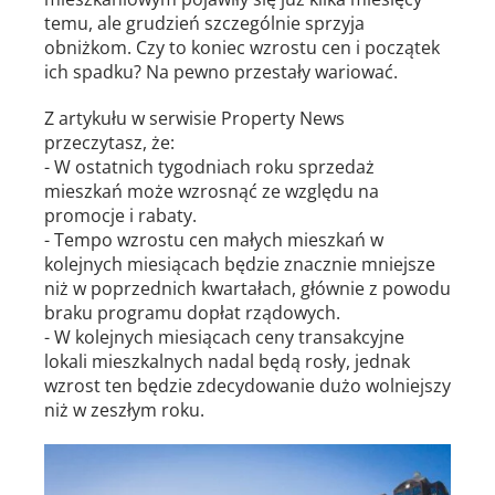
temu, ale grudzień szczególnie sprzyja
obniżkom. Czy to koniec wzrostu cen i początek
ich spadku? Na pewno przestały wariować.
Z artykułu w serwisie Property News
przeczytasz, że:
- W ostatnich tygodniach roku sprzedaż
mieszkań może wzrosnąć ze względu na
promocje i rabaty.
- Tempo wzrostu cen małych mieszkań w
kolejnych miesiącach będzie znacznie mniejsze
niż w poprzednich kwartałach, głównie z powodu
braku programu dopłat rządowych.
- W kolejnych miesiącach ceny transakcyjne
lokali mieszkalnych nadal będą rosły, jednak
wzrost ten będzie zdecydowanie dużo wolniejszy
niż w zeszłym roku.