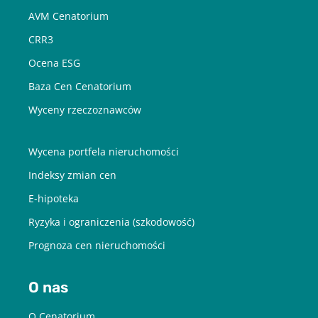
AVM Cenatorium
CRR3
Ocena ESG
Baza Cen Cenatorium
Wyceny rzeczoznawców
Wycena portfela nieruchomości
Indeksy zmian cen
E-hipoteka
Ryzyka i ograniczenia (szkodowość)
Prognoza cen nieruchomości
O nas
O Cenatorium