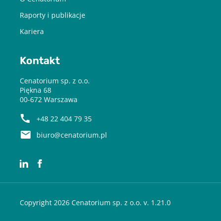
Raporty i publikacje
Kariera
Kontakt
Cenatorium sp. z o.o.
Piękna 68
00-672 Warszawa
+48 22 404 79 35
biuro@cenatorium.pl
Copyright 2026 Cenatorium sp. z o.o. v. 1.21.0