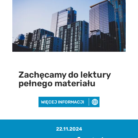
Zachęcamy do lektury
pełnego materiału
WIĘCEJ INFORMACJI
22.11.2024
Pobierz raport