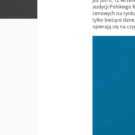
audycji Polskiego 
cenowych na rynka
tylko bieżące dane
opierają się na c