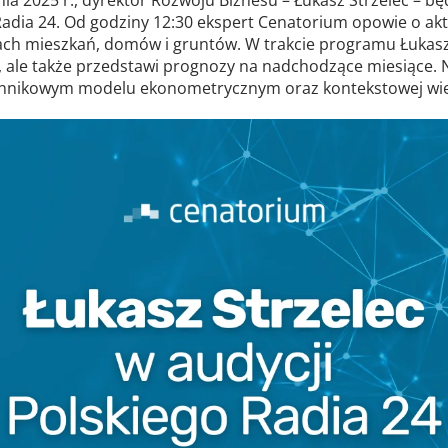
Radia 24. Od godziny 12:30 ekspert Cenatorium opowie o ak
ch mieszkań, domów i gruntów. W trakcie programu Łukasz
, ale także przedstawi prognozy na nadchodzące miesiące. 
zynnikowym modelu ekonometrycznym oraz kontekstowej wie