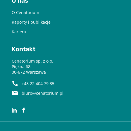
O nas
O Cenatorium
Raporty i publikacje
Kariera
Kontakt
Cenatorium sp. z o.o.
Piękna 68
00-672 Warszawa
+48 22 404 79 35
biuro@cenatorium.pl