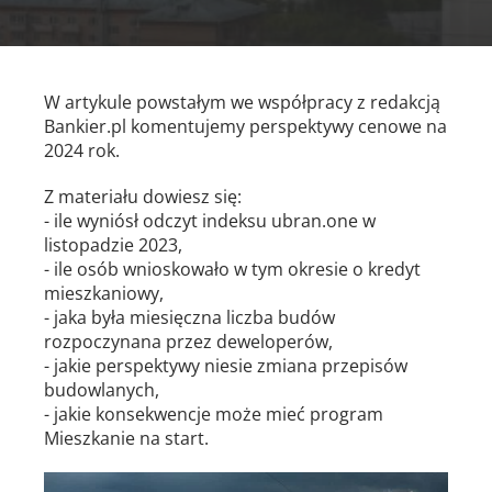
W artykule powstałym we współpracy z redakcją
Bankier.pl komentujemy perspektywy cenowe na
2024 rok.
Z materiału dowiesz się:
- ile wyniósł odczyt indeksu ubran.one w
listopadzie 2023,
- ile osób wnioskowało w tym okresie o kredyt
mieszkaniowy,
- jaka była miesięczna liczba budów
rozpoczynana przez deweloperów,
- jakie perspektywy niesie zmiana przepisów
budowlanych,
- jakie konsekwencje może mieć program
Mieszkanie na start.