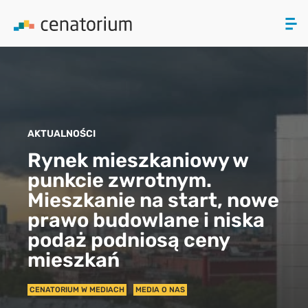
ZAMKNIJ
PRODUKTY
AKTUALNOŚCI
O NAS
Rynek mieszkaniowy w
punkcie zwrotnym.
AKTUALNOŚCI
Mieszkanie na start, nowe
KONTAKT
prawo budowlane i niska
podaż podniosą ceny
mieszkań
CENATORIUM W MEDIACH
MEDIA O NAS