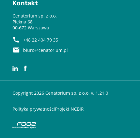
Kontakt
Cenatorium sp. z o.o.
Piękna 68
00-672 Warszawa
+48 22 404 79 35
biuro@cenatorium.pl
Copyright 2026 Cenatorium sp. z o.o. v. 1.21.0
Polityka prywatności
Projekt NCBiR