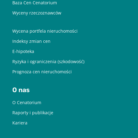
Baza Cen Cenatorium
Wyceny rzeczoznawców
Wycena portfela nieruchomości
Indeksy zmian cen
E-hipoteka
Ryzyka i ograniczenia (szkodowość)
Prognoza cen nieruchomości
O nas
O Cenatorium
Raporty i publikacje
Kariera