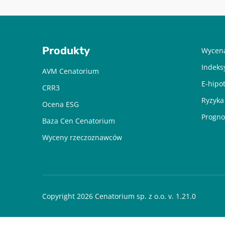
Produkty
Wycena
Indeks
AVM Cenatorium
E-hipo
CRR3
Ryzyka
Ocena ESG
Progno
Baza Cen Cenatorium
Wyceny rzeczoznawców
Copyright 2026 Cenatorium sp. z o.o. v. 1.21.0