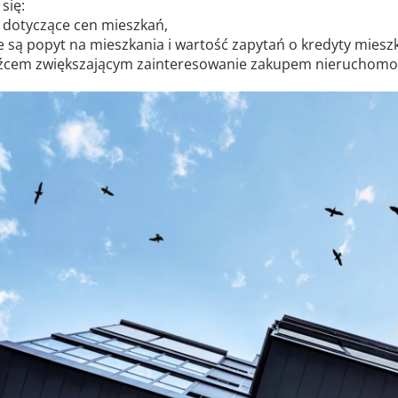
się:
y dotyczące cen mieszkań,
e są popyt na mieszkania i wartość zapytań o kredyty miesz
źcem zwiększającym zainteresowanie zakupem nieruchomoś