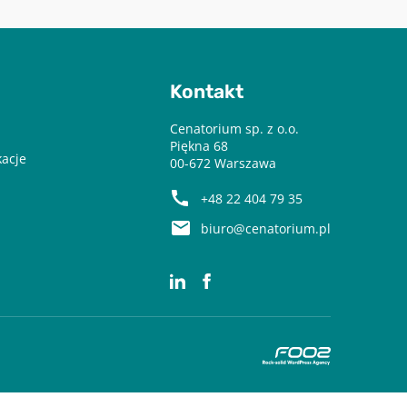
Kontakt
Cenatorium sp. z o.o.
Piękna 68
kacje
00-672 Warszawa
+48 22 404 79 35
biuro@cenatorium.pl