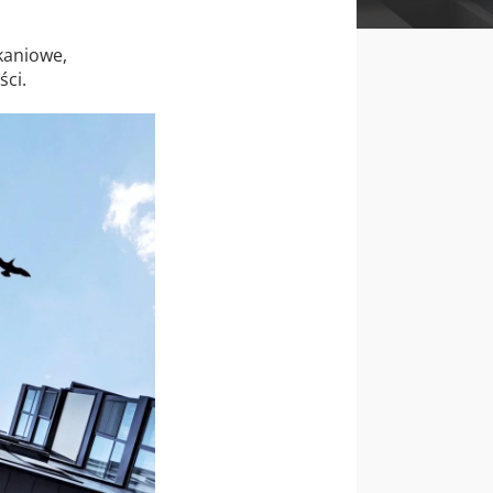
kaniowe,
ci.