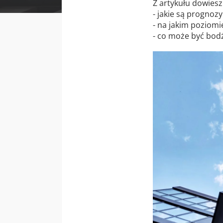
Z artykułu dowiesz 
- jakie są prognoz
- na jakim poziomi
- co może być bod