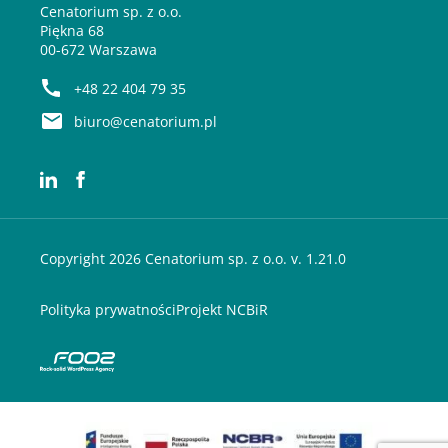
Cenatorium sp. z o.o.
Piękna 68
00-672 Warszawa
+48 22 404 79 35
biuro@cenatorium.pl
Copyright 2026 Cenatorium sp. z o.o. v. 1.21.0
Polityka prywatności
Projekt NCBiR