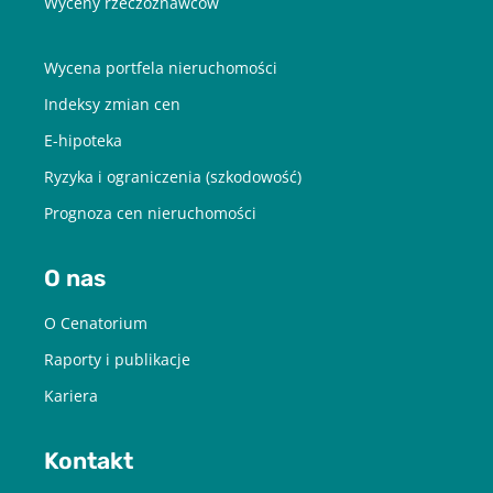
Wyceny rzeczoznawców
Wycena portfela nieruchomości
Indeksy zmian cen
E-hipoteka
Ryzyka i ograniczenia (szkodowość)
Prognoza cen nieruchomości
O nas
O Cenatorium
Raporty i publikacje
Kariera
Kontakt