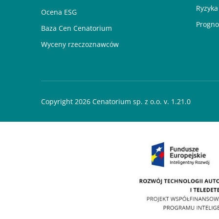
Ryzyka
Ocena ESG
Progno
Baza Cen Cenatorium
Wyceny rzeczoznawców
Copyright 2026 Cenatorium sp. z o.o. v. 1.21.0