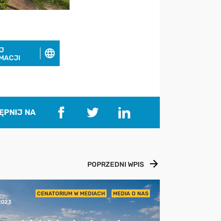
J
MACJI
ĘPNIJ NA
POPRZEDNI WPIS
4
CENATORIUM W MEDIACH
MEDIA O NAS
2023