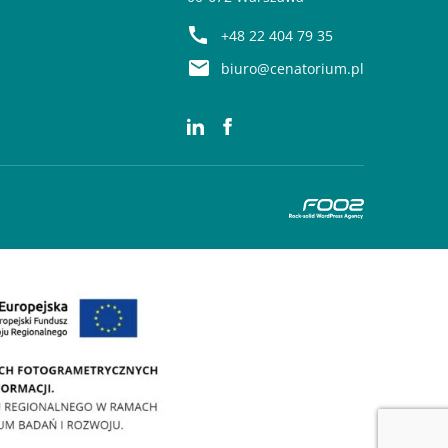
+48 22 404 79 35
biuro@cenatorium.pl