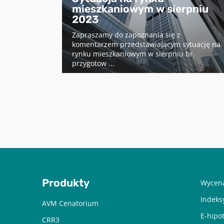
mieszkaniowym w sierpniu
2023
Zapraszamy do zapoznania się z
komentarzem przedstawiającym sytuację na
rynku mieszkaniowym w sierpniu br.
przygotow ...
Produkty
Wycena
Indeks
AVM Cenatorium
E-hipo
CRR3