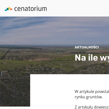
AKTUALNOŚCI
Na ile 
W artykule powsta
rynku gruntów.
Z artykułu dowiesz 