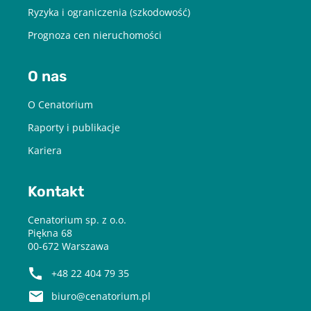
Ryzyka i ograniczenia (szkodowość)
Prognoza cen nieruchomości
O nas
O Cenatorium
Raporty i publikacje
Kariera
Kontakt
Cenatorium sp. z o.o.
Piękna 68
00-672 Warszawa
+48 22 404 79 35
biuro@cenatorium.pl