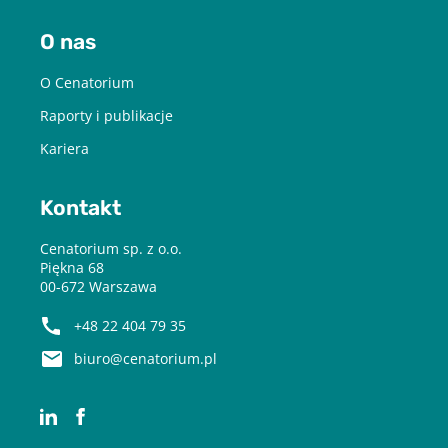
O nas
O Cenatorium
Raporty i publikacje
Kariera
Kontakt
Cenatorium sp. z o.o.
Piękna 68
00-672 Warszawa
+48 22 404 79 35
biuro@cenatorium.pl