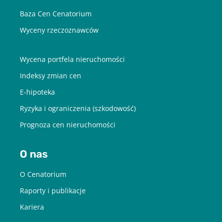
Baza Cen Cenatorium
Wyceny rzeczoznawców
Wycena portfela nieruchomości
Indeksy zmian cen
E-hipoteka
Ryzyka i ograniczenia (szkodowość)
Prognoza cen nieruchomości
O nas
O Cenatorium
Raporty i publikacje
Kariera