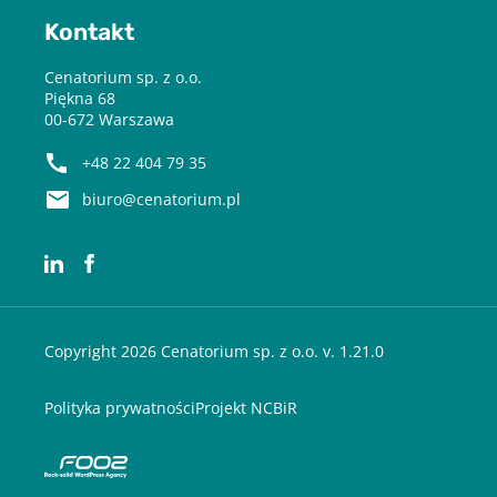
Kontakt
Cenatorium sp. z o.o.
Piękna 68
00-672 Warszawa
+48 22 404 79 35
biuro@cenatorium.pl
Copyright 2026 Cenatorium sp. z o.o. v. 1.21.0
Polityka prywatności
Projekt NCBiR