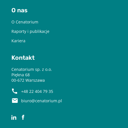
O nas
O Cenatorium
Raporty i publikacje
Kariera
Kontakt
Cenatorium sp. z o.o.
Piękna 68
00-672 Warszawa
+48 22 404 79 35
biuro@cenatorium.pl