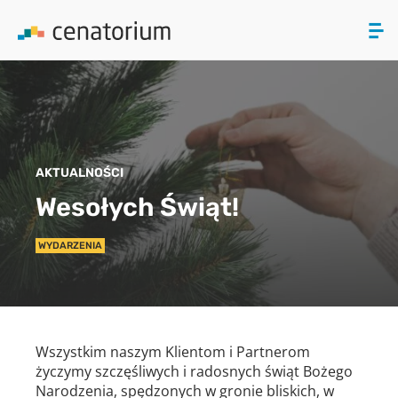
ZAMKNIJ
PRODUKTY
AKTUALNOŚCI
O NAS
Wesołych Świąt!
AKTUALNOŚCI
WYDARZENIA
KONTAKT
Wszystkim naszym Klientom i Partnerom
życzymy szczęśliwych i radosnych świąt Bożego
Narodzenia, spędzonych w gronie bliskich, w