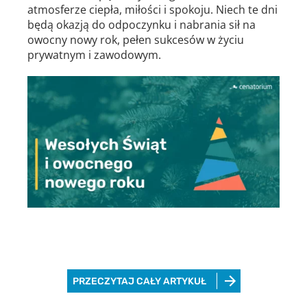
atmosferze ciepła, miłości i spokoju. Niech te dni
będą okazją do odpoczynku i nabrania sił na
owocny nowy rok, pełen sukcesów w życiu
prywatnym i zawodowym.
PRZECZYTAJ CAŁY ARTYKUŁ