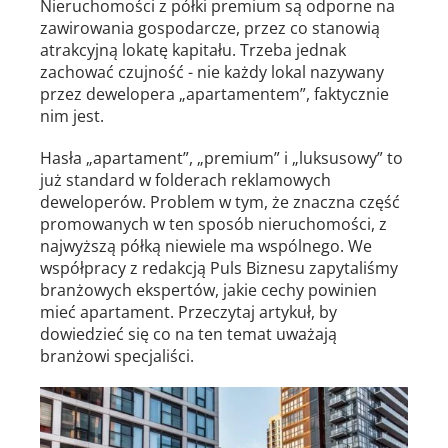
Nieruchomości z półki premium są odporne na
zawirowania gospodarcze, przez co stanowią
atrakcyjną lokatę kapitału. Trzeba jednak
zachować czujność - nie każdy lokal nazywany
przez dewelopera „apartamentem”, faktycznie
nim jest.
Hasła „apartament”, „premium” i „luksusowy” to
już standard w folderach reklamowych
deweloperów. Problem w tym, że znaczna część
promowanych w ten sposób nieruchomości, z
najwyższą półką niewiele ma wspólnego. We
współpracy z redakcją Puls Biznesu zapytaliśmy
branżowych ekspertów, jakie cechy powinien
mieć apartament. Przeczytaj artykuł, by
dowiedzieć się co na ten temat uważają
branżowi specjaliści.