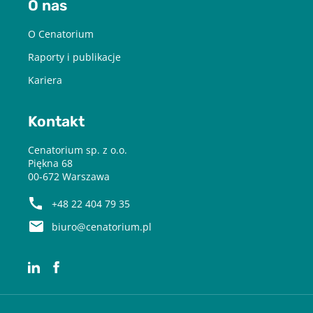
O nas
O Cenatorium
Raporty i publikacje
Kariera
Kontakt
Cenatorium sp. z o.o.
Piękna 68
00-672 Warszawa
+48 22 404 79 35
biuro@cenatorium.pl