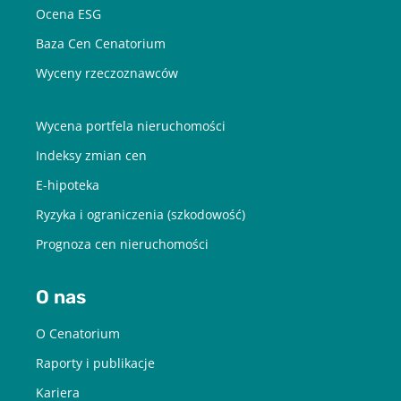
Ocena ESG
Baza Cen Cenatorium
Wyceny rzeczoznawców
Wycena portfela nieruchomości
Indeksy zmian cen
E-hipoteka
Ryzyka i ograniczenia (szkodowość)
Prognoza cen nieruchomości
O nas
O Cenatorium
Raporty i publikacje
Kariera