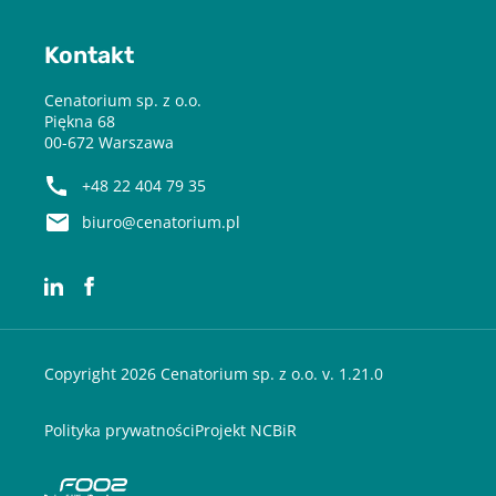
Kontakt
Cenatorium sp. z o.o.
Piękna 68
00-672 Warszawa
+48 22 404 79 35
biuro@cenatorium.pl
Copyright 2026 Cenatorium sp. z o.o. v. 1.21.0
Polityka prywatności
Projekt NCBiR