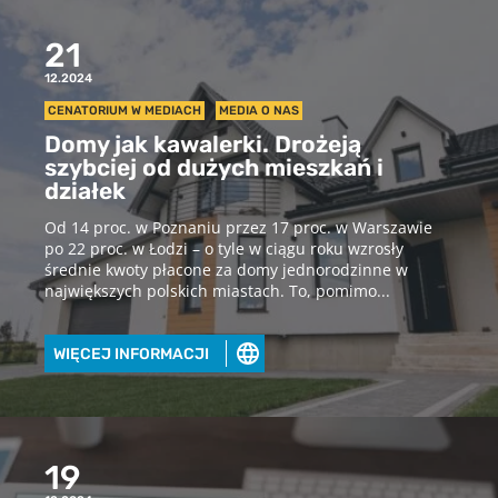
21
12.2024
CENATORIUM W MEDIACH
MEDIA O NAS
Domy jak kawalerki. Drożeją
szybciej od dużych mieszkań i
działek
Od 14 proc. w Poznaniu przez 17 proc. w Warszawie
po 22 proc. w Łodzi – o tyle w ciągu roku wzrosły
średnie kwoty płacone za domy jednorodzinne w
największych polskich miastach. To, pomimo...
WIĘCEJ INFORMACJI
19