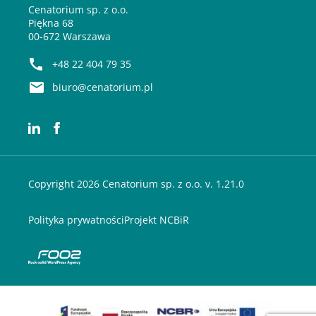
Cenatorium sp. z o.o.
Piękna 68
00-672 Warszawa
+48 22 404 79 35
biuro@cenatorium.pl
Copyright 2026 Cenatorium sp. z o.o. v. 1.21.0
Polityka prywatności
Projekt NCBiR