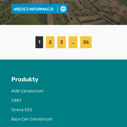
WIĘCEJ INFORMACJI
1
2
3
…
36
Produkty
AVM Cenatorium
CRR3
Ocena ESG
Baza Cen Cenatorium