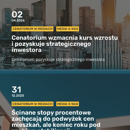
02
04.2026
CENATORIUM W MEDIACH
MEDIA O NAS
Cenatorium wzmacnia kurs wzrostu
i pozyskuje strategicznego
inwestora
Cenatorium pozyskuje strategicznego inwestora
31
12.2025
CENATORIUM W MEDIACH
MEDIA O NAS
Ścinane stopy procentowe
zachęcają do podwyżek cen
mieszkań, ale koniec roku pod